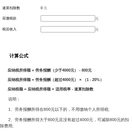
速算扣除数
0
元
应缴税款
元
税后收入
元
计算公式
应纳税所得额 = 劳务报酬（少于4000元） - 800元
应纳税所得额 = 劳务报酬（超过4000元） × （1 - 20%）
应纳税额 = 应纳税所得额 × 适用税率 - 速算扣除数
说明：
1、劳务报酬所得在800元以下的，不用缴纳个人所得税;
2、劳务报酬所得大于800元且没有超过4000元，可减除800元的扣
除费用;