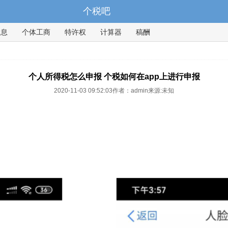
个税吧
股息
个体工商
特许权
计算器
稿酬
个人所得税怎么申报 个税如何在app上进行申报
2020-11-03 09:52:03
作者：
admin
来源:
未知