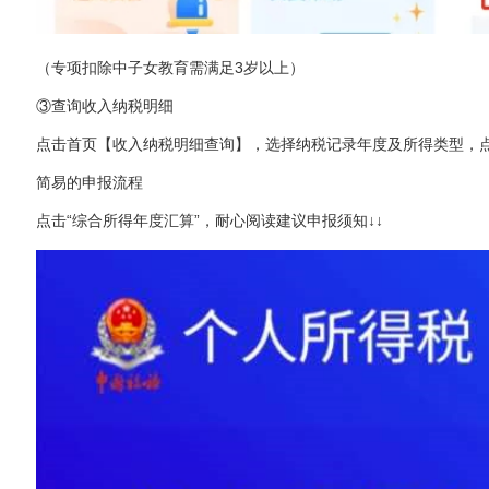
（专项扣除中子女教育需满足3岁以上）
③查询收入纳税明细
点击首页【收入纳税明细查询】，选择纳税记录年度及所得类型，
简易的申报流程
点击“综合所得年度汇算”，耐心阅读建议申报须知↓↓