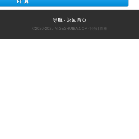
计 算
导航
返回首页
-
©2020-2025 M.GESHUIBA.COM 个税计算器